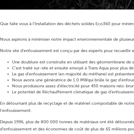
Que faite vous à l’Installation des déchets solides Eco360 pour mini
Nous aspirons à minimiser notre impact environnementale de plusieur
Notre site d’enfouissement est conçu par des experts pour recueillir
Une doublure est construite en utilisant des géomembrane de sol e
C’est traité sur-site et ensuite envoyé à Trans Aqua pour plus d
Le gaz d’enfouissement (en majorité du méthane) est présentement
Nous avons une génératrice de 1.0 MWqui brûle le gaz d’enfouis
Nous produisons assez d’électricité pour 450 maisons néo-brun
Le potentiel de Réchauffement climatique de gaz d’enfouisseme
En détournant plus de recyclage et de matériel compostable de notre s
l’enfouissement.
Depuis 1996, plus de 800 000 tonnes de matériaux ont été détournés d
d’enfouissement et des économies de coût de plus de 6$ millions po