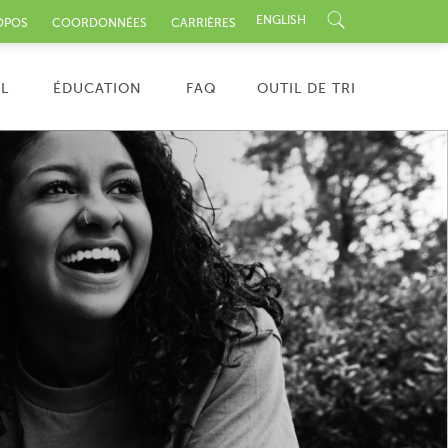
ENGLISH
OPOS
COORDONNÉES
CARRIÈRES
nu
L
ÉDUCATION
FAQ
OUTIL DE TRI