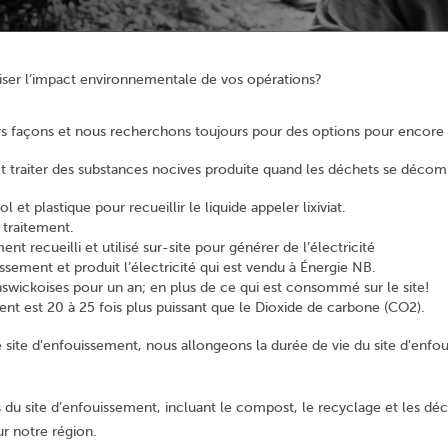
miser l’impact environnementale de vos opérations?
s façons et nous recherchons toujours pour des options pour encore 
 et traiter des substances nocives produite quand les déchets se déco
t plastique pour recueillir le liquide appeler lixiviat.
e traitement.
 recueilli et utilisé sur-site pour générer de l’électricité
sement et produit l’électricité qui est vendu à Énergie NB.
swickoises pour un an; en plus de ce qui est consommé sur le site!
nt est 20 à 25 fois plus puissant que le Dioxide de carbone (CO2).
ite d’enfouissement, nous allongeons la durée de vie du site d’enfoui
u site d’enfouissement, incluant le compost, le recyclage et les déch
ur notre région.