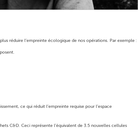
plus réduire l’empreinte écologique de nos opérations. Par exemple :
mposent.
ssement, ce qui réduit l’empreinte requise pour l’espace
ets C&D. Ceci représente l’équivalent de 3.5 nouvelles cellules