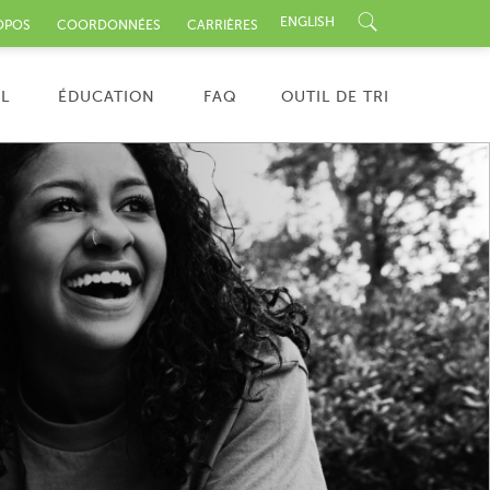
ENGLISH
OPOS
COORDONNÉES
CARRIÈRES
nu
L
ÉDUCATION
FAQ
OUTIL DE TRI